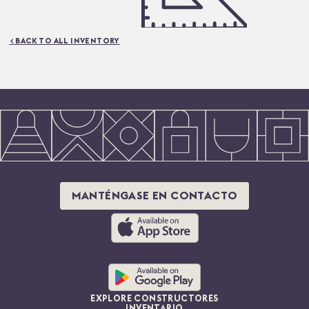
metros cuadrados
< BACK TO ALL INVENTORY
MANTÉNGASE EN CONTACTO
EXPLORE CONSTRUCTORES
INVENTARIO