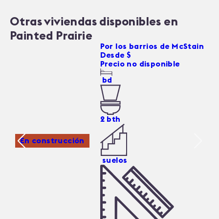
Otras viviendas disponibles en
Painted Prairie
5826 N Orleans Street
Por
los barrios de McStain
Desde $
Precio no disponible
bd
2
bth
En construcción
suelos