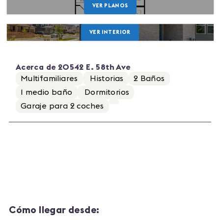
VER PLANOS
VER INTERIOR
Acerca de
20542 E. 58th Ave
Multifamiliares
Historias
2
Baños
1
medio baño
Dormitorios
Garaje para
2
coches
Cómo llegar desde: