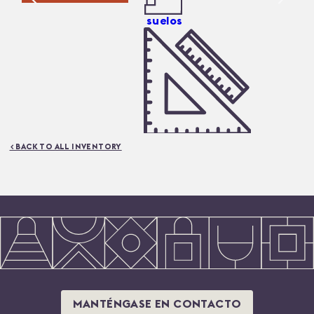
suelos
metros cuadrados
< BACK TO ALL INVENTORY
MANTÉNGASE EN CONTACTO