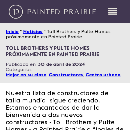
Inicio
"
Noticias
"
Toll Brothers y Pulte Homes
próximamente en Painted Prairie
TOLL BROTHERS Y PULTE HOMES
PRÓXIMAMENTE EN PAINTED PRAIRIE
Publicado en
30 de abril de 2024
Categorías
Mejor en su clase
,
Constructores
,
Centro urbano
Nuestra lista de constructores de
talla mundial sigue creciendo.
Estamos encantados de dar la
bienvenida a dos nuevos
constructores - Toll Brothers y Pulte
Homes - a Painted Prairie a finales de