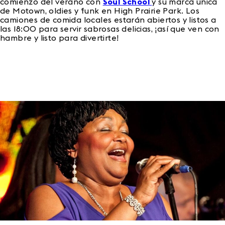
comienzo del verano con
Soul School
y su marca única
de Motown, oldies y funk en High Prairie Park. Los
camiones de comida locales estarán abiertos y listos a
las 18:00 para servir sabrosas delicias, ¡así que ven con
hambre y listo para divertirte!