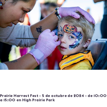
Prairie Harvest Fest
- 5 de octubre de 2024 - de 10:00
a 15:00 en High Prairie Park