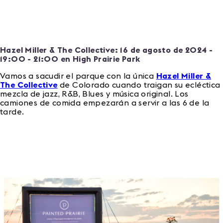
Hazel Miller & The Collective: 16 de agosto de 2024 -
19:00 - 21:00 en High Prairie Park
Vamos a sacudir el parque con la única
Hazel Miller &
The Collective
de Colorado cuando traigan su ecléctica
mezcla de jazz, R&B, Blues y música original. Los
camiones de comida empezarán a servir a las 6 de la
tarde.