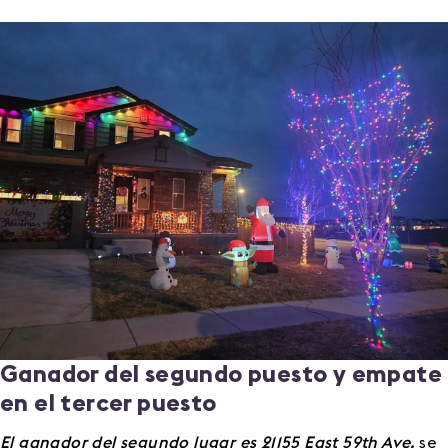
Ganador del segundo puesto y empate
en el tercer puesto
El ganador del segundo lugar es 21155 East 59th Ave.
se