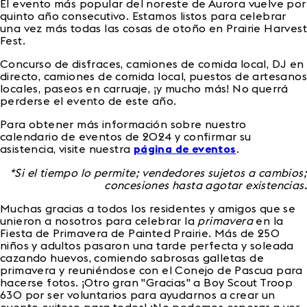
El evento más popular del noreste de Aurora vuelve por
quinto año consecutivo. Estamos listos para celebrar
una vez más todas las cosas de otoño en Prairie Harvest
Fest.
Concurso de disfraces, camiones de comida local, DJ en
directo, camiones de comida local, puestos de artesanos
locales, paseos en carruaje, ¡y mucho más! No querrá
perderse el evento de este año.
Para obtener más información sobre nuestro
calendario de eventos de 2024 y confirmar su
asistencia, visite nuestra
página de eventos
.
*Si el tiempo lo permite; vendedores sujetos a cambios;
concesiones hasta agotar existencias.
Muchas gracias a todos los residentes y amigos que se
unieron a nosotros para celebrar la
primavera
en la
Fiesta de Primavera de Painted Prairie. Más de 250
niños y adultos pasaron una tarde perfecta y soleada
cazando huevos, comiendo sabrosas galletas de
primavera y reuniéndose con el Conejo de Pascua para
hacerse fotos. ¡Otro gran "Gracias" a Boy Scout Troop
630 por ser voluntarios para ayudarnos a crear un