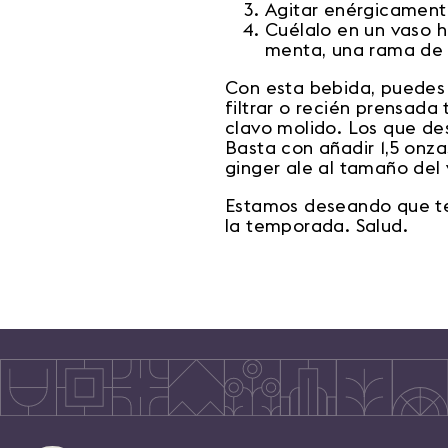
Agitar enérgicament
Cuélalo en un vaso hi
menta, una rama de 
Con esta bebida, puedes a
filtrar o recién prensada
clavo molido. Los que de
Basta con añadir 1,5 onza
ginger ale al tamaño del 
Estamos deseando que te 
la temporada. Salud.