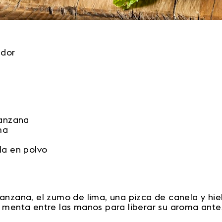
ador
anzana
ma
a en polvo
anzana, el zumo de lima, una pizca de canela y hie
 menta entre las manos para liberar su aroma antes