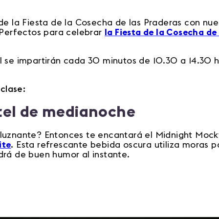
de la Fiesta de la Cosecha de las Praderas con nue
 Perfectos para celebrar
la Fiesta de la Cosecha de
l se impartirán cada 30 minutos de 10.30 a 14.30 h
 clase:
tel de medianoche
luznante? Entonces te encantará el Midnight Mockta
ite
. Esta refrescante bebida oscura utiliza moras 
drá de buen humor al instante.