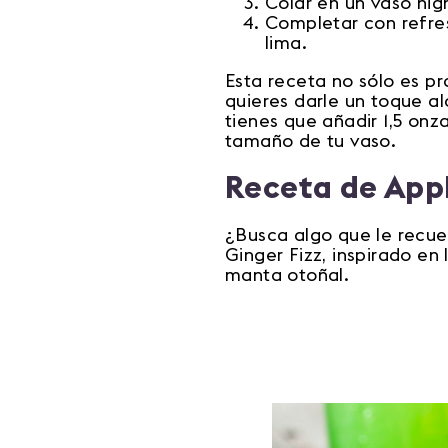
Colar en un vaso high
Completar con refres
lima.
Esta receta no sólo es pr
quieres darle un toque al
tienes que añadir 1,5 onz
tamaño de tu vaso.
Receta de Appl
¿Busca algo que le recue
Ginger Fizz, inspirado en
manta otoñal.