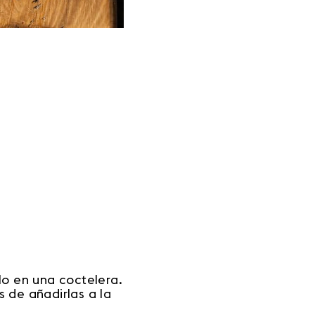
lo en una coctelera.
 de añadirlas a la