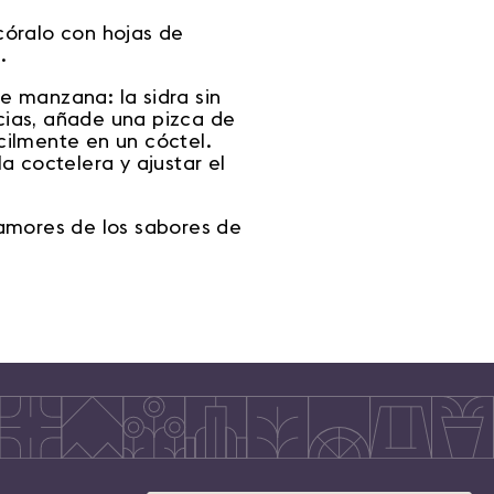
ecóralo con hojas de
.
de manzana: la sidra sin
ecias, añade una pizca de
cilmente en un cóctel.
a coctelera y ajustar el
namores de los sabores de