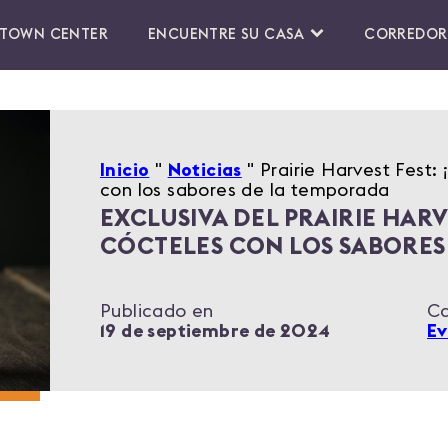
TOWN CENTER
ENCUENTRE SU CASA
CORREDOR
Inicio
"
Noticias
"
Prairie Harvest Fest:
con los sabores de la temporada
EXCLUSIVA DEL PRAIRIE HARV
CÓCTELES CON LOS SABORES
Publicado en
Ca
19 de septiembre de 2024
Ev