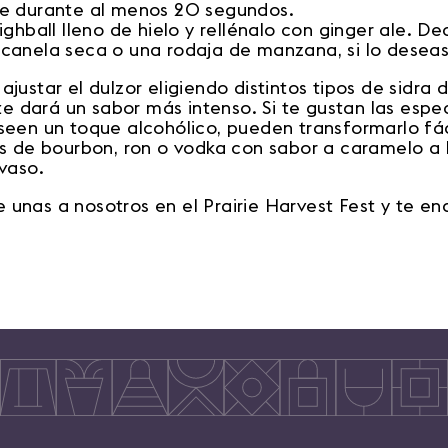
e durante al menos 20 segundos.
ghball lleno de hielo y rellénalo con ginger ale. D
canela seca o una rodaja de manzana, si lo deseas
justar el dulzor eligiendo distintos tipos de sidra 
 te dará un sabor más intenso. Si te gustan las esp
seen un toque alcohólico, pueden transformarlo fá
s de bourbon, ron o vodka con sabor a caramelo a l
vaso.
unas a nosotros en el Prairie Harvest Fest y te e