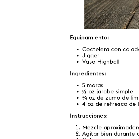
Equipamiento:
Coctelera con cola
Jigger
Vaso Highball
Ingredientes:
5 moras
½ oz jarabe simple
¾ oz de zumo de li
4 oz de refresco de 
Instrucciones:
Mezcle aproximadamen
Agitar bien durante