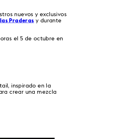
stros nuevos y exclusivos
 las Praderas
y durante
oras el 5 de octubre en
il, inspirado en la
para crear una mezcla