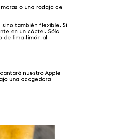
n moras o una rodaja de
 sino también flexible. Si
nte en un cóctel. Sólo
o de lima-limón al
ncantará nuestro Apple
bajo una acogedora