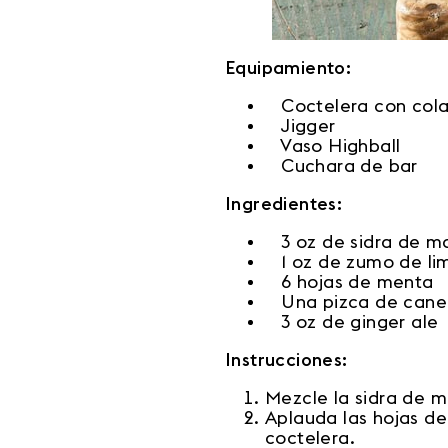
Equipamiento:
Coctelera con col
Jigger
Vaso Highball
Cuchara de bar
Ingredientes:
3 oz de sidra de m
1 oz de zumo de li
6 hojas de menta
Una pizca de canel
3 oz de ginger ale
Instrucciones:
Mezcle la sidra de m
Aplauda las hojas de
coctelera.