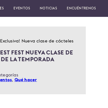
ES
EVENTOS
NOTICIAS
ENCUÉNTRENOS
 ¡Exclusiva! Nueva clase de cócteles
EST FEST NUEVA CLASE DE
 DE LA TEMPORADA
tegorías
entos
,
Qué hacer