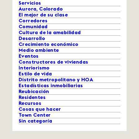
Servicios
Aurora, Colorado
El mejor de su clase
Corredores
Comunidad
Cultura de la amabilidad
Desarrollo
Crecimiento económico
Medio ambiente
Eventos
Constructores de viviendas
Interiorismo
Estilo de vida
Distrito metropolitano y HOA
Estadísticas inmobiliarias
Reubicación
Residentes
Recursos
Cosas que hacer
Town Center
Sin categoría