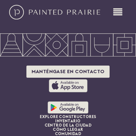
MANTÉNGASE EN CONTACTO
EXPLORE CONSTRUCTORES
INVENTARIO
CENTRO DE LA CIUDAD
CÓMO LLEGAR
COMUNIDAD