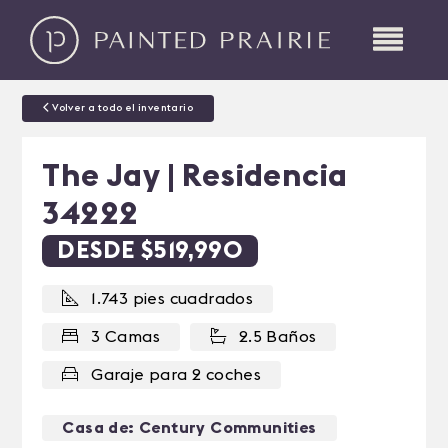
Volver a todo el inventario
The Jay | Residencia
34222
DESDE $519,990
1.743 pies cuadrados
3 Camas
2.5 Baños
Garaje para 2 coches
Casa de: Century Communities