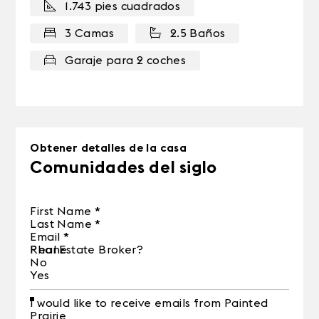
1.743 pies cuadrados
3 Camas
2.5 Baños
Garaje para 2 coches
Obtener detalles de la casa
Comunidades del siglo
First Name
*
Last Name
*
Email
*
Phone
Real Estate Broker?
No
Yes
I would like to receive emails from Painted
Prairie