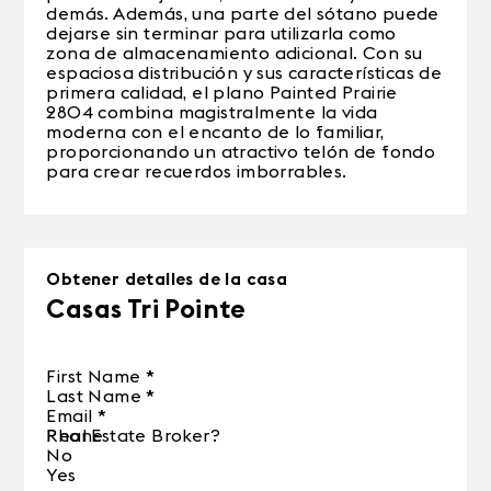
demás. Además, una parte del sótano puede
dejarse sin terminar para utilizarla como
zona de almacenamiento adicional. Con su
espaciosa distribución y sus características de
primera calidad, el plano Painted Prairie
2804 combina magistralmente la vida
moderna con el encanto de lo familiar,
proporcionando un atractivo telón de fondo
para crear recuerdos imborrables.
Obtener detalles de la casa
Casas Tri Pointe
First Name
*
Last Name
*
Email
*
Phone
Real Estate Broker?
No
Yes