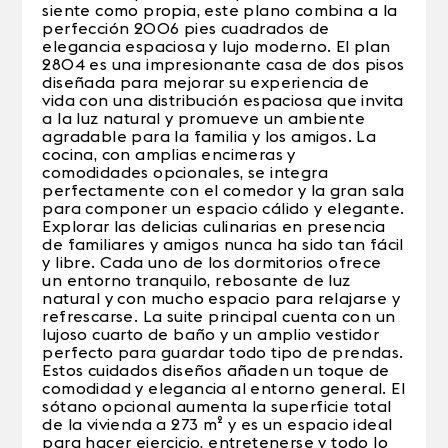
siente como propia, este plano combina a la
perfección 2006 pies cuadrados de
elegancia espaciosa y lujo moderno. El plan
2804 es una impresionante casa de dos pisos
diseñada para mejorar su experiencia de
vida con una distribución espaciosa que invita
a la luz natural y promueve un ambiente
agradable para la familia y los amigos. La
cocina, con amplias encimeras y
comodidades opcionales, se integra
perfectamente con el comedor y la gran sala
para componer un espacio cálido y elegante.
Explorar las delicias culinarias en presencia
de familiares y amigos nunca ha sido tan fácil
y libre. Cada uno de los dormitorios ofrece
un entorno tranquilo, rebosante de luz
natural y con mucho espacio para relajarse y
refrescarse. La suite principal cuenta con un
lujoso cuarto de baño y un amplio vestidor
perfecto para guardar todo tipo de prendas.
Estos cuidados diseños añaden un toque de
comodidad y elegancia al entorno general. El
sótano opcional aumenta la superficie total
de la vivienda a 273 m² y es un espacio ideal
para hacer ejercicio, entretenerse y todo lo