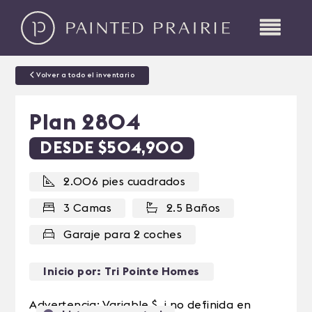
Volver a todo el inventario
Plan 2804
DESDE $504,900
2.006 pies cuadrados
3 Camas
2.5 Baños
Garaje para 2 coches
Inicio por: Tri Pointe Homes
Advertencia: Variable $_i no definida en