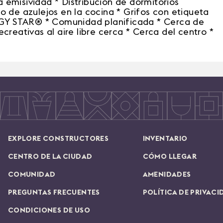
 emisividad * Distribución de dormitorios
o de azulejos en la cocina * Grifos con etiqueta
GY STAR® * Comunidad planificada * Cerca de
ecreativas al aire libre cerca * Cerca del centro *
EXPLORE CONSTRUCTORES
INVENTARIO
CENTRO DE LA CIUDAD
CÓMO LLEGAR
COMUNIDAD
AMENIDADES
PREGUNTAS FRECUENTES
POLÍTICA DE PRIVACI
CONDICIONES DE USO