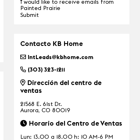
I would like to receive emails from
Painted Prairie
Submit
Contacto KB Home
IntLeads@kbhome.com
(303) 323-1211
Dirección del centro de
ventas
21568 E. 61st Dr.
Aurora, CO 80019
Horario del Centro de Ventas
Lun: 13.00 a 18.00 h: 10 AM-6 PM