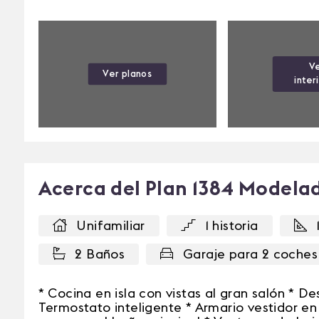
V
Ver planos
inter
Acerca del Plan 1384 Modela
Unifamiliar
1 historia
2 Baños
Garaje para 2 coches
* Cocina en isla con vistas al gran salón * D
Termostato inteligente * Armario vestidor en 