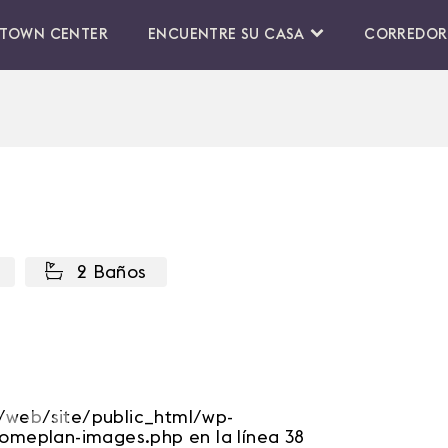
TOWN CENTER
ENCUENTRE SU CASA
CORREDOR
2 Baños
ar/web/site/public_html/wp-
Siguie
omeplan-images.php en la línea 38